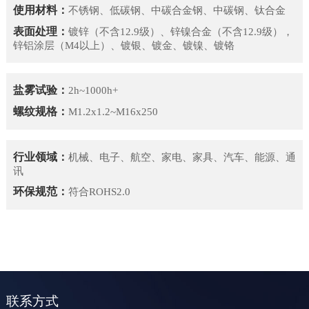
使用材料：
不锈钢、低碳钢、中碳合金钢、中碳钢、钛合金
表面处理：
镀锌（不含12.9级）、锌镍合金（不含12.9级），
锌铝涂层（M4以上）、镀银、镀金、镀镍、镀铬
盐雾试验：
2h~1000h+
螺纹规格：
M1.2x1.2~M16x250
行业领域：
机械、电子、航空、家电、家具、汽车、能源、通
讯
环保规范：
符合ROHS2.0
联系方式