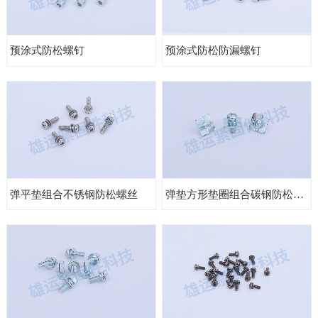
预涂式防松螺钉
预涂式防松防漏螺钉
弹平垫组合不锈钢防松螺丝
弹垫方形垫圈组合碳钢防松螺丝