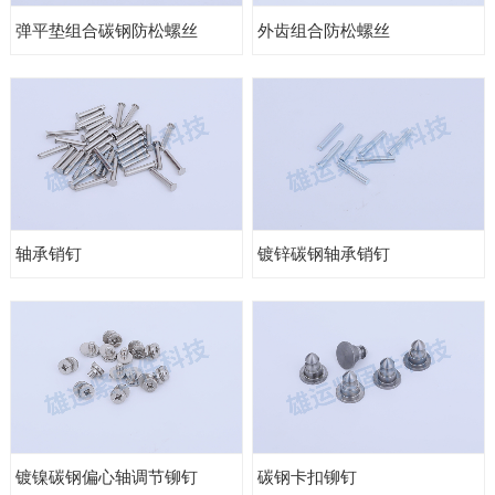
弹平垫组合碳钢防松螺丝
外齿组合防松螺丝
轴承销钉
镀锌碳钢轴承销钉
镀镍碳钢偏心轴调节铆钉
碳钢卡扣铆钉