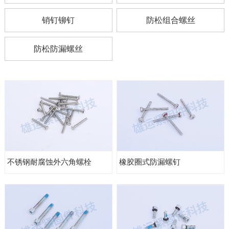
销钉铆钉
防松组合螺丝
防松防漏螺丝
不锈钢耐腐蚀外六角螺栓
橡胶圈式防漏螺钉