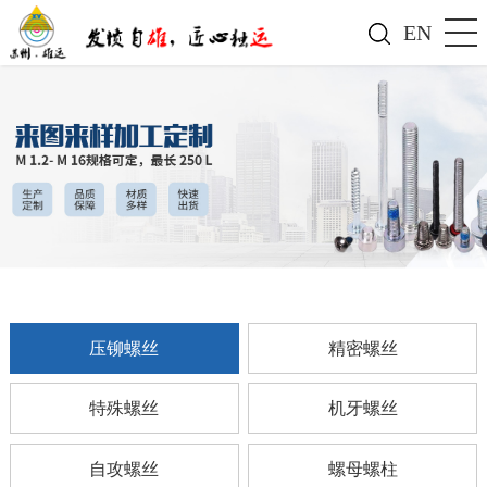
EN
压铆螺丝
精密螺丝
特殊螺丝
机牙螺丝
自攻螺丝
螺母螺柱