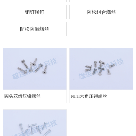
销钉铆钉
防松组合螺丝
防松防漏螺丝
圆头花齿压铆螺丝
NFH六角压铆螺丝