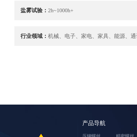
盐雾试验：
2h~1000h+
行业领域：
机械、电子、家电、家具、能源、通
产品导航
压铆螺丝
精密螺丝