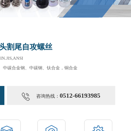
头割尾自攻螺丝
JIS,ANSI
、中碳合金钢、中碳钢、钛合金，铜合金
0512-66193985
咨询热线：