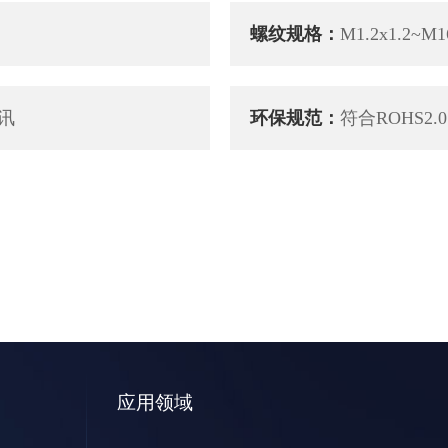
螺纹规格：
M1.2x1.2~M1
讯
环保规范：
符合ROHS2.0
应用领域