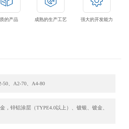
质的产品
成熟的生产工艺
强大的开发能力
0、A2-70、A4-80
金，锌铝涂层（TYPE4.0以上）、镀银、镀金、