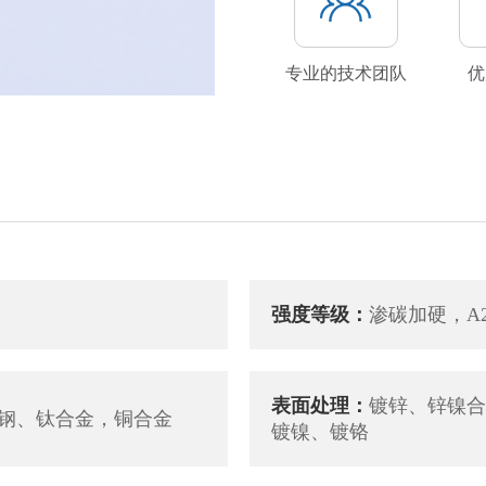
专业的技术团队
优
强度等级：
渗碳加硬，A2-5
表面处理：
镀锌、锌镍合
钢、钛合金，铜合金
镀镍、镀铬