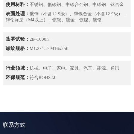
使用材料：
不锈钢、低碳钢、中碳合金钢、中碳钢、钛合金
表面处理：
镀锌（不含12.9级）、锌镍合金（不含12.9级），
锌铝涂层（M4以上）、镀银、镀
金、
镀镍、镀铬
盐雾试验：
2h~1000h+
螺纹规格：
M1.2x1.2~M16x250
行业领域：
机械、电子、家电、家具、汽车、能源、通讯
环保规范：
符合ROHS2.0
联系方式