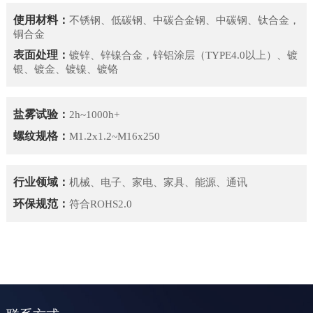
使用材料：
不锈钢、低碳钢、中碳合金钢、中碳钢、钛合金，
铜合金
表面处理：
镀锌、锌镍合金，锌铝涂层（TYPE4.0以上）、镀
银、镀金、镀镍、镀铬
盐雾试验：
2h~1000h+
螺纹规格：
M1.2x1.2~M16x250
行业领域：
机械、电子、家电、家具、能源、通讯
环保规范：
符合ROHS2.0