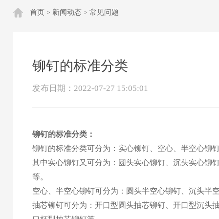
首页
新闻动态
常见问题
>
>
铆钉的标准分类
发布日期：2022-07-27 15:05:01
铆钉
的标准分类：
铆钉的标准分类可分为：实心铆钉、空心、
半空心铆
其中实心铆钉又可分为：圆头实心铆钉、沉头实心铆
等。
空心、半空心铆钉可分为：圆头半空心铆钉、沉头半
抽芯铆钉可分为：开口型圆头抽芯铆钉、开口型沉头