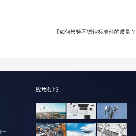
【如何检验不锈钢标准件的质量？
应用领域
能源工业
3C电子
5G通讯
螺丝