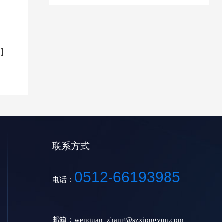
】
联系方式
0512-66193985
电话：
邮箱：wenquan_zhang@szxiongyun.com