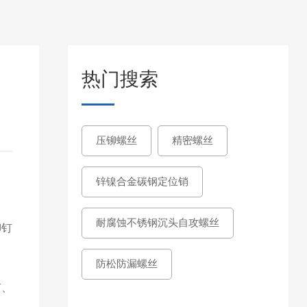
热门搜索
压铆螺丝
精密螺丝
锌镍合金碳钢定位销
耐腐蚀不锈钢沉头自攻螺丝
铆钉
防松防漏螺丝
钉、