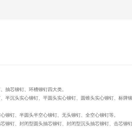
钉
、抽芯铆钉、环槽铆钉四大类。
钉、半沉头实心铆钉、平圆头实心铆钉、圆锥头实心铆钉、标牌
空心铆钉、半圆头半空心铆钉、无头铆钉、全空心铆钉等。
抽芯铆钉、封闭型圆头抽芯铆钉、封闭型沉头抽芯铆钉、击芯铆